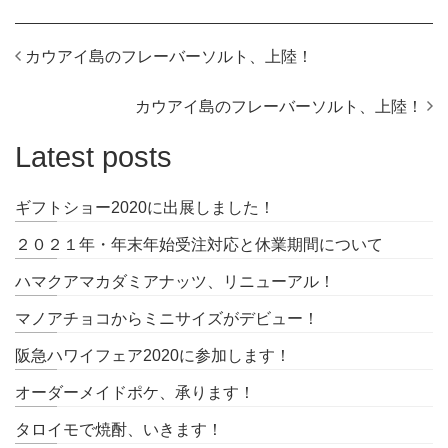
カウアイ島のフレーバーソルト、上陸！
カウアイ島のフレーバーソルト、上陸！
Latest posts
ギフトショー2020に出展しました！
２０２１年・年末年始受注対応と休業期間について
ハマクアマカダミアナッツ、リニューアル！
マノアチョコからミニサイズがデビュー！
阪急ハワイフェア2020に参加します！
オーダーメイドポケ、承ります！
タロイモで焼酎、いきます！