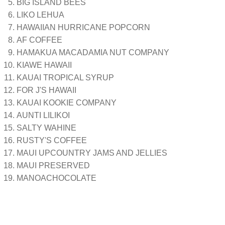
BIG ISLAND BEES
LIKO LEHUA
HAWAIIAN HURRICANE POPCORN
AF COFFEE
HAMAKUA MACADAMIA NUT COMPANY
KIAWE HAWAII
KAUAI TROPICAL SYRUP
FOR J'S HAWAII
KAUAI KOOKIE COMPANY
AUNTI LILIKOI
SALTY WAHINE
RUSTY'S COFFEE
MAUI UPCOUNTRY JAMS AND JELLIES
MAUI PRESERVED
MANOACHOCOLATE