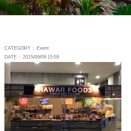
CATEGORY：
Event
DATE： 2015/09/09 15:59