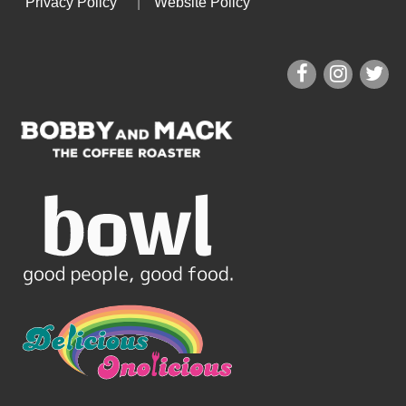
Privacy Policy
|
Website Policy